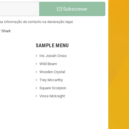
Subscrever
sa informação de contacto na declaração legal.
f Shark
SAMPLE MENU
Iris Josiah Cross
Wild Beam
Wooden Crystal
Trey Mccarthy
Square Scorpion
Vince Mcknight