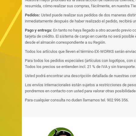
resumida, cómo realizar sus compras, fácilmente, en nuestra Tie
Pedidos:
Usted puede realizar sus pedidos de dos maneras distint
inmediatamente después de haber realizado el pedido, recibirá un
Pago y entrega:
En tanto no haya llegado a otro acuerdo previo c
tarjeta de crédito. El sistema de cargo en cuenta no será posibl
desde el almacén correspondiente a su Región.
Todos los artículos que lleven el término EX-WORKS serán enviad
Para todos los pedidos especiales (artículos con logotipos, con 
Todos los precios se entienden incl. 21 % de IVA y sin transporte
Usted podrá encontrar una descripción detallada de nuestras con
Los envíos internacionales están sujetos a restricciones de pe
pondremos en contacto con usted para valorar otras posibilidade
Para cualquier consulta no duden llamarnos tel. 902 996 356.