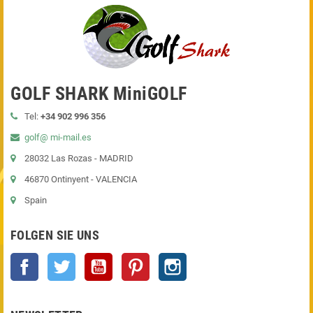
GOLF SHARK MiniGOLF
Tel:
+34 902 996 356
golf@ mi-mail.es
28032 Las Rozas - MADRID
46870 Ontinyent - VALENCIA
Spain
FOLGEN SIE UNS
Facebook
Twitter
YouTube
Pinterest
Instagram