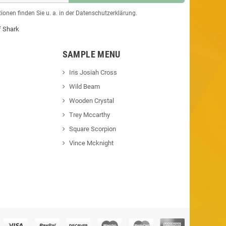
ionen finden Sie u. a. in der Datenschutzerklärung.
f Shark
SAMPLE MENU
Iris Josiah Cross
Wild Beam
Wooden Crystal
Trey Mccarthy
Square Scorpion
Vince Mcknight