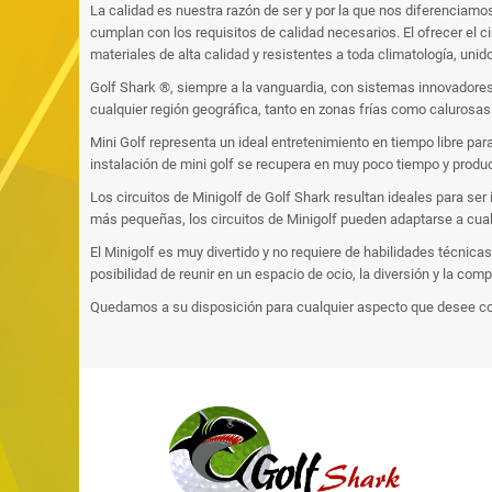
La calidad es nuestra razón de ser y por la que nos diferencia
cumplan con los requisitos de calidad necesarios. El ofrecer el 
materiales de alta calidad y resistentes a toda climatología, un
Golf Shark ®, siempre a la vanguardia, con sistemas innovadores 
cualquier región geográfica, tanto en zonas frías como calurosas
Mini Golf representa un ideal entretenimiento en tiempo libre pa
instalación de mini golf se recupera en muy poco tiempo y produ
Los circuitos de Minigolf de Golf Shark resultan ideales para ser
más pequeñas, los circuitos de Minigolf pueden adaptarse a cualq
El Minigolf es muy divertido y no requiere de habilidades técnica
posibilidad de reunir en un espacio de ocio, la diversión y la comp
Quedamos a su disposición para cualquier aspecto que desee co