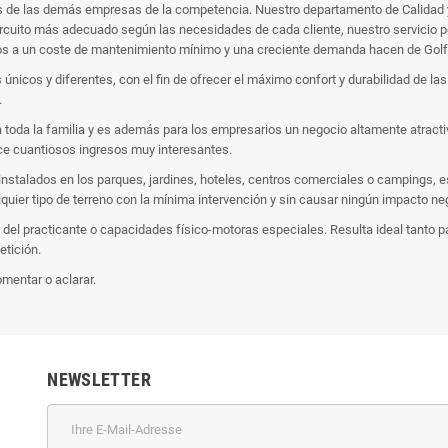
mos de las demás empresas de la competencia. Nuestro departamento de Calidad
circuito más adecuado según las necesidades de cada cliente, nuestro servicio p
idos a un coste de mantenimiento mínimo y una creciente demanda hacen de Golf 
únicos y diferentes, con el fin de ofrecer el máximo confort y durabilidad de l
.
ra toda la familia y es además para los empresarios un negocio altamente atract
ce cuantiosos ingresos muy interesantes.
 instalados en los parques, jardines, hoteles, centros comerciales o campings, 
uier tipo de terreno con la mínima intervención y sin causar ningún impacto neg
s del practicante o capacidades físico-motoras especiales. Resulta ideal tanto p
etición.
mentar o aclarar.
NEWSLETTER