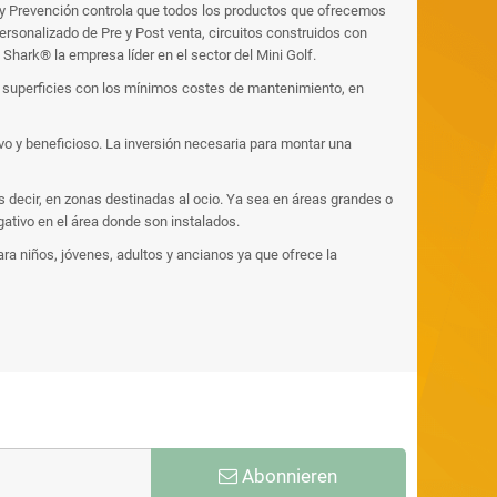
 y Prevención controla que todos los productos que ofrecemos
ersonalizado de Pre y Post venta, circuitos construidos con
Shark® la empresa líder en el sector del Mini Golf.
as superficies con los mínimos costes de mantenimiento, en
ivo y beneficioso. La inversión necesaria para montar una
es decir, en zonas destinadas al ocio. Ya sea en áreas grandes o
ativo en el área donde son instalados.
ara niños, jóvenes, adultos y ancianos ya que ofrece la
Abonnieren