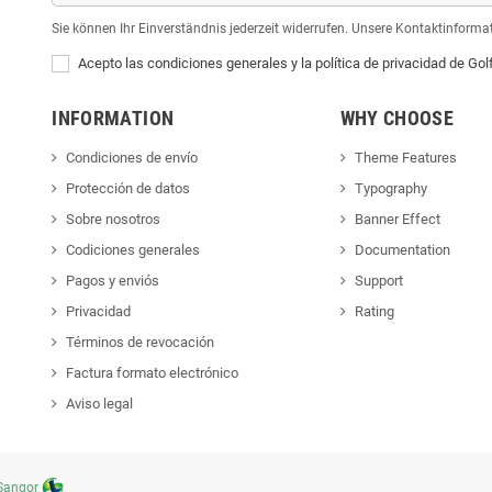
Sie können Ihr Einverständnis jederzeit widerrufen. Unsere Kontaktinformat
Acepto las condiciones generales y la política de privacidad de Gol
INFORMATION
WHY CHOOSE
Condiciones de envío
Theme Features
Protección de datos
Typography
Sobre nosotros
Banner Effect
Codiciones generales
Documentation
Pagos y enviós
Support
Privacidad
Rating
Términos de revocación
Factura formato electrónico
Aviso legal
Sangor