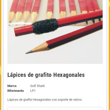
Lápices de grafito Hexagonales
Marca
Golf Shark
Riferimento
LP1
Lápices de grafito Hexagonales con soporte de velcro.