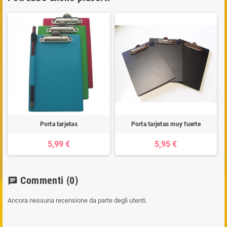
Porta tarjetas
Porta tarjetas muy fuerte
5,99 €
5,95 €
Commenti
(0)
chat
Ancora nessuna recensione da parte degli utenti.