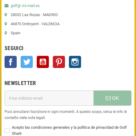
golf@ mi-mail.es
28032 Las Rozas - MADRID
46870 Ontinyent - VALENCIA
Spain
SEGUICI
Facebook
Twitter
YouTube
Pinterest
Instagram
NEWSLETTER
OK
Puoi annullare l'iscrizione in ogni momenti. A questo scopo, cerca le info di
contatto nelle note legali.
Acepto las condiciones generales y la política de privacidad de Golf
Shark