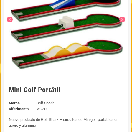
chevron_left
chevron_right
Mini Golf Portátil
Marca
Golf Shark
Riferimento
MG300
Nuevo producto de Golf Shark – circuitos de Minigolf portables en
acero y aluminio