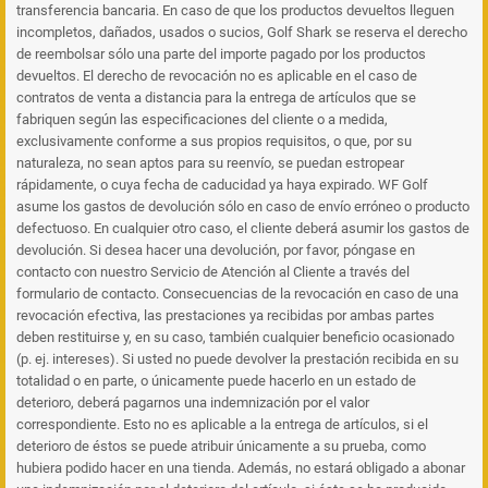
transferencia bancaria. En caso de que los productos devueltos lleguen
incompletos, dañados, usados o sucios, Golf Shark se reserva el derecho
de reembolsar sólo una parte del importe pagado por los productos
devueltos. El derecho de revocación no es aplicable en el caso de
contratos de venta a distancia para la entrega de artículos que se
fabriquen según las especificaciones del cliente o a medida,
exclusivamente conforme a sus propios requisitos, o que, por su
naturaleza, no sean aptos para su reenvío, se puedan estropear
rápidamente, o cuya fecha de caducidad ya haya expirado. WF Golf
asume los gastos de devolución sólo en caso de envío erróneo o producto
defectuoso. En cualquier otro caso, el cliente deberá asumir los gastos de
devolución. Si desea hacer una devolución, por favor, póngase en
contacto con nuestro Servicio de Atención al Cliente a través del
formulario de contacto. Consecuencias de la revocación en caso de una
revocación efectiva, las prestaciones ya recibidas por ambas partes
deben restituirse y, en su caso, también cualquier beneficio ocasionado
(p. ej. intereses). Si usted no puede devolver la prestación recibida en su
totalidad o en parte, o únicamente puede hacerlo en un estado de
deterioro, deberá pagarnos una indemnización por el valor
correspondiente. Esto no es aplicable a la entrega de artículos, si el
deterioro de éstos se puede atribuir únicamente a su prueba, como
hubiera podido hacer en una tienda. Además, no estará obligado a abonar