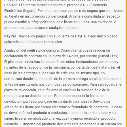
Servired. El sistema también soporta el protocolo CES (Comercio
Electrónico Seguro). Por lo tanto su compra es más segura que si utilizase
su tarjeta en un comercio convencional. Si tiene alguna duda al respecto,
puede escribir a info@golfshark.es o llame al 902 996 356 en donde le
atenderemos para aclararle cualquier inquietud.
PayPal.
Realice los pagos con su cuenta de PayPal. Pago único o pago
aplazado hasta 3 cuotas mensuales.
Anulación del contrato de compra.
Como cliente puede revocar su
declaración de contrato en un plazo de 14 días, por escrito (e-mail / fax).
El plazo comienza tras la recepción de estas instrucciones por escrito y
no antes de la recepción de la mercancía por parte del destinatario (en el
caso de las entregas sucesivas de artículos del mismo tipo, no
comenzará desde la recepción de la primera entrega parcial), ni tampoco
antes de que cumplamos con nuestras obligaciones. Para salvaguardar el
plazo de revocación, es suficiente el envío de la revocación o de la
mercancía a su debido tiempo. Para poder conocer la forma de
devolución, por favor póngase en contacto con nuestro Servicio de
Atención al Cliente por correo electrónico: formulario de contacto. En caso
de devolución del producto o productos, su contrato será anulado y su
dinero le será reembolsado una vez que hayamos recibido el producto
devuelto. El importe del producto devuelto será acreditado a su cuenta por