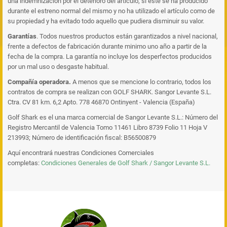
una indemnización por el deterioro del artículo, si éste se ha producido
durante el estreno normal del mismo y no ha utilizado el artículo como de
su propiedad y ha evitado todo aquello que pudiera disminuir su valor.
Garantías
. Todos nuestros productos están garantizados a nivel nacional,
frente a defectos de fabricación durante minimo uno año a partir de la
fecha de la compra. La garantía no incluye los desperfectos producidos
por un mal uso o desgaste habitual.
Compañía operadora.
A menos que se mencione lo contrario, todos los
contratos de compra se realizan con GOLF SHARK. Sangor Levante S.L.
Ctra. CV 81 km. 6,2 Apto. 778 46870 Ontinyent - Valencia (España)
Golf Shark es el una marca comercial de Sangor Levante S.L.: Número del
Registro Mercantil de Valencia Tomo 11461 Libro 8739 Folio 11 Hoja V
213993; Número de identificación fiscal: B56500879
Aquí encontrará nuestras Condiciones Comerciales
completas:
Condiciones Generales de Golf Shark / Sangor Levante S.L.