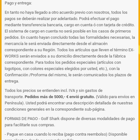
Pago y entrega:
En tanto no haya llegado a otro acuerdo previo con nosotros, todos los
pagos se deberán realizar por adelantado. Podrá efectuar el pago
mediante transferencia bancaria, cargo en cuenta ó con tarjeta de crédito.
El sistema de cargo en cuenta no será posible en los casos de primeros
pedidos. En cuanto hayan concluido todas las formalidades necesarias, la
mercancía le será enviada directamente desde el almacén
correspondiente a su Región. Todos los artículos que lleven el término EX-
WORKS serán enviados a su domicilio directamente desde la fábrica
correspondiente. Para todos los pedidos especiales (artículos con
logotipos, con colores especiales elegidos por usted, etc.), con la
Confirmación /Proforma del mismo, le serán comunicados los plazos de
entrega.
Todos los precios se entienden incl. IVA y sin gastos de
transporte.
Pedidos más de 5000,- € envió gratuito.
(Válido para envíos en
Península). Usted podrá encontrar una descripción detallada de nuestras
condiciones generales en la correspondiente sub-página.
FORMAS DE PAGO - Golf Shark dispone de diversas modalidades de pago
para facilitarle sus compras.
- Pague en casa cuando lo reciba (pago contra reembolso)
Disponible