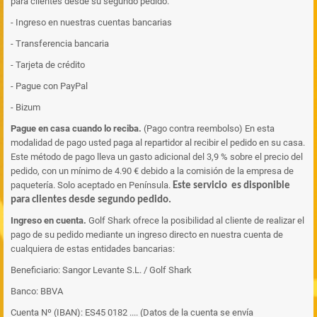
para clientes desde su segundo pedido.
- Ingreso en nuestras cuentas bancarias
- Transferencia bancaria
- Tarjeta de crédito
- Pague con PayPal
- Bizum
Pague en casa cuando lo reciba.
(Pago contra reembolso) En esta
modalidad de pago usted paga al repartidor al recibir el pedido en su casa.
Este método de pago lleva un gasto adicional del 3,9 % sobre el precio del
pedido, con un mínimo de 4.90 € debido a la comisión de la empresa de
paquetería. Solo aceptado en Península.
Este servicio es disponible
para clientes desde segundo pedido.
Ingreso en cuenta.
Golf Shark ofrece la posibilidad al cliente de realizar el
pago de su pedido mediante un ingreso directo en nuestra cuenta de
cualquiera de estas entidades bancarias:
Beneficiario: Sangor Levante S.L. / Golf Shark
Banco: BBVA
Cuenta Nº (IBAN): ES45 0182 .... (Datos de la cuenta se envía