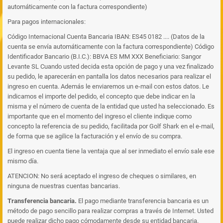
automáticamente con la factura correspondiente)
Para pagos internacionales:
Código Internacional Cuenta Bancaria IBAN: ES45 0182 .... (Datos de la
cuenta se envía automáticamente con la factura correspondiente) Código
Identificador Bancario (B.I.C.): BBVA ES MM XXX Beneficiario: Sangor
Levante SL Cuando usted decida esta opción de pago y una vez finalizado
su pedido, le aparecerán en pantalla los datos necesarios para realizar el
ingreso en cuenta. Además le enviaremos un e-mail con estos datos. Le
indicamos el importe del pedido, el concepto que debe indicar en la
misma y el número de cuenta de la entidad que usted ha seleccionado. Es
importante que en el momento del ingreso el cliente indique como
concepto la referencia de su pedido, facilitada por Golf Shark en el e-mail,
de forma que se agilice la facturación y el envío de su compra.
El ingreso en cuenta tiene la ventaja que al ser inmediato el envío sale ese
mismo día.
ATENCION: No será aceptado el ingreso de cheques o similares, en
ninguna de nuestras cuentas bancarias.
Transferencia bancaria.
El pago mediante transferencia bancaria es un
método de pago sencillo para realizar compras a través de Internet. Usted
puede realizar dicho pago cómodamente desde su entidad bancaria.