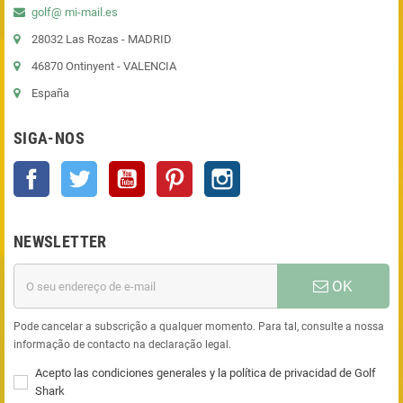
golf@ mi-mail.es
28032 Las Rozas - MADRID
46870 Ontinyent - VALENCIA
España
SIGA-NOS
Facebook
Twitter
YouTube
Pinterest
Instagram
NEWSLETTER
OK
Pode cancelar a subscrição a qualquer momento. Para tal, consulte a nossa
informação de contacto na declaração legal.
Acepto las condiciones generales y la política de privacidad de Golf
Shark