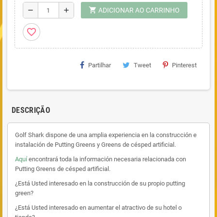
shopping_cart
remove
add
ADICIONAR AO CARRINHO
favorite_border
Partilhar
Tweet
Pinterest
DESCRIÇÃO
Golf Shark dispone de una amplia experiencia en la construcción e
instalación de Putting Greens y Greens de césped artificial.
Aquí
encontrará toda la información necesaria relacionada con
Putting Greens de césped artificial.
¿Está Usted interesado en la construcción de su propio putting
green?
¿Está Usted interesado en aumentar el atractivo de su hotel o