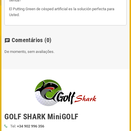
tienda?
El Putting Green de césped artificial es la solución perfecta para
Usted.
Comentários
(0)
chat
De momento, sem avaliações.
GOLF SHARK MiniGOLF
Tel:
+34 902 996 356