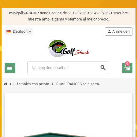
minigolf24 SHOP
tienda online de ✅ 1 ✅ 2 ✅ 3 ✅ 4 ✅ 5 ✅ - Descubre
nuestra amplia gama y siempre al mejor precio.
Deutsch
person
Anmelden
0
view_headline
search
chevron_right
chevron_right
... también con pelota
Billar FRANCES en pizarra