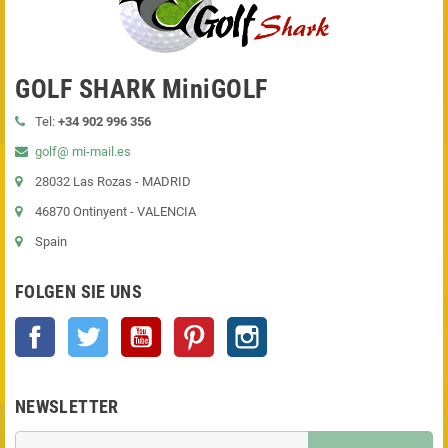
GOLF SHARK MiniGOLF
Tel:
+34 902 996 356
golf@ mi-mail.es
28032 Las Rozas - MADRID
46870 Ontinyent - VALENCIA
Spain
FOLGEN SIE UNS
Facebook
Twitter
YouTube
Pinterest
Instagram
NEWSLETTER