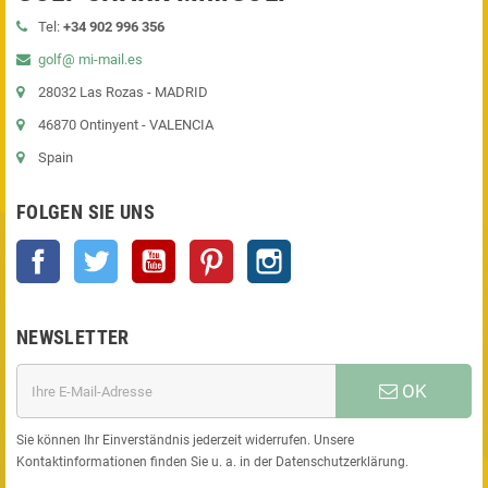
Tel:
+34 902 996 356
golf@ mi-mail.es
28032 Las Rozas - MADRID
46870 Ontinyent - VALENCIA
Spain
FOLGEN SIE UNS
Facebook
Twitter
YouTube
Pinterest
Instagram
NEWSLETTER
OK
Sie können Ihr Einverständnis jederzeit widerrufen. Unsere
Kontaktinformationen finden Sie u. a. in der Datenschutzerklärung.