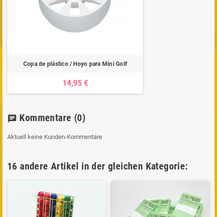
Copa de plástico / Hoyo para Mini Golf
14,95 €
Kommentare
(0)
chat
Aktuell keine Kunden-Kommentare
16 andere Artikel in der gleichen Kategorie: