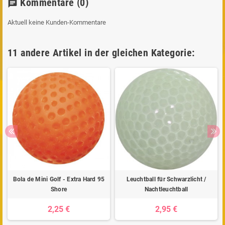
Kommentare
(0)
chat
Aktuell keine Kunden-Kommentare
11 andere Artikel in der gleichen Kategorie:
Bola de Mini Golf - Extra Hard 95
Leuchtball für Schwarzlicht /
Shore
Nachtleuchtball
2,25 €
2,95 €