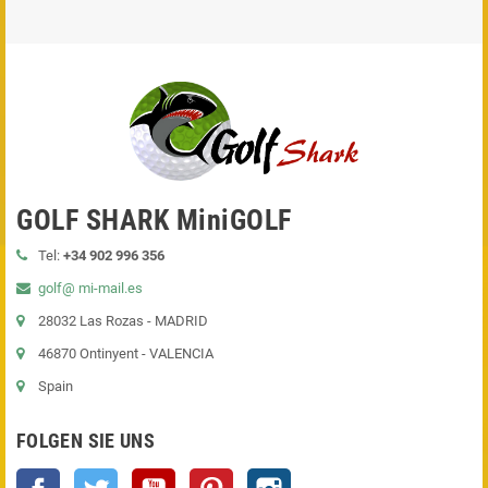
GOLF SHARK MiniGOLF
Tel:
+34 902 996 356
golf@ mi-mail.es
28032 Las Rozas - MADRID
46870 Ontinyent - VALENCIA
Spain
FOLGEN SIE UNS
Facebook
Twitter
YouTube
Pinterest
Instagram