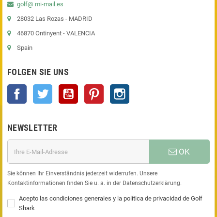
golf@ mi-mail.es
28032 Las Rozas - MADRID
46870 Ontinyent - VALENCIA
Spain
FOLGEN SIE UNS
Facebook
Twitter
YouTube
Pinterest
Instagram
NEWSLETTER
OK
Sie können Ihr Einverständnis jederzeit widerrufen. Unsere
Kontaktinformationen finden Sie u. a. in der Datenschutzerklärung.
Acepto las condiciones generales y la política de privacidad de Golf
Shark