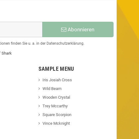
Abonnieren
ionen finden Sie u. a. in der Datenschutzerklärung.
f Shark
SAMPLE MENU
Iris Josiah Cross
Wild Beam
Wooden Crystal
Trey Mccarthy
Square Scorpion
Vince Mcknight