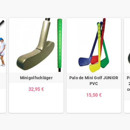
Minigolfschläger
Palo de Mini Golf JUNIOR
P
PVC
32,95 €
c
15,50 €