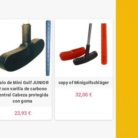
alo de Mini Golf JUNIOR
copy of Minigolfschläger
2 con varilla de carbono
32,00 €
entral Cabeza protegida
con goma
23,93 €