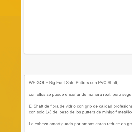
WF GOLF Big Foot Safe Putters con PVC Shaft,
con ellos se puede enseñar de manera real, pero segu
El Shaft de fibra de vidrio con grip de calidad profesi
con solo 1/3 del peso de los putters de minigolf metálic
La cabeza amortiguada por ambas caras reduce en gran