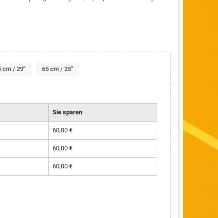
 cm / 29"
65 cm / 25"
Sie sparen
60,00 €
60,00 €
60,00 €