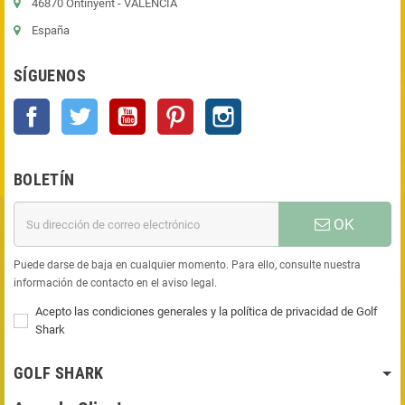
46870 Ontinyent - VALENCIA
España
SÍGUENOS
Facebook
Twitter
YouTube
Pinterest
Instagram
BOLETÍN
OK
Puede darse de baja en cualquier momento. Para ello, consulte nuestra
información de contacto en el aviso legal.
Acepto las condiciones generales y la política de privacidad de Golf
Shark
GOLF SHARK