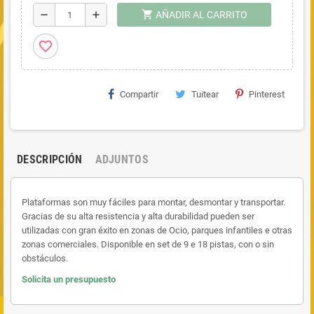
shopping_cart
remove
add
AÑADIR AL CARRITO
favorite_border
Compartir
Tuitear
Pinterest
DESCRIPCIÓN
ADJUNTOS
Plataformas son muy fáciles para montar, desmontar y transportar.
Gracias de su alta resistencia y alta durabilidad pueden ser
utilizadas con gran éxito en zonas de Ocio, parques infantiles e otras
zonas comerciales. Disponible en set de 9 e 18 pistas, con o sin
obstáculos.
Solicita un presupuesto