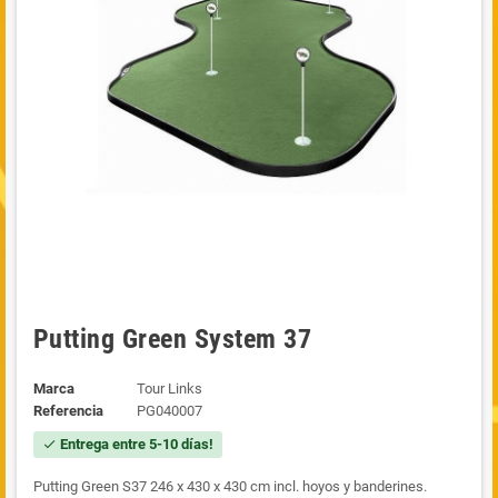
Putting Green System 37
Marca
Tour Links
Referencia
PG040007
Entrega entre 5-10 días!
check
Putting Green S37 246 x 430 x 430 cm incl. hoyos y banderines.