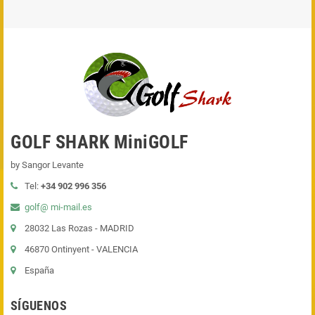
GOLF SHARK MiniGOLF
by Sangor Levante
Tel:
+34 902 996 356
golf@ mi-mail.es
28032 Las Rozas - MADRID
46870 Ontinyent - VALENCIA
España
SÍGUENOS