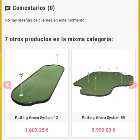
Comentarios
(0)
chat
No hay reseñas de clientes en este momento.
7 otros productos en la misma categoría:
Putting Green System 12
Putting Green System 59
1.603,25 €
5.999,00 €