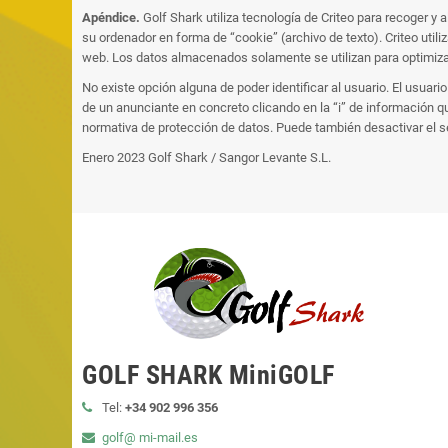
Apéndice.
Golf Shark utiliza tecnología de Criteo para recoger y
su ordenador en forma de “cookie” (archivo de texto). Criteo util
web. Los datos almacenados solamente se utilizan para optimizar
No existe opción alguna de poder identificar al usuario. El usuar
de un anunciante en concreto clicando en la “i” de información q
normativa de protección de datos. Puede también desactivar el se
Enero 2023 Golf Shark / Sangor Levante S.L.
GOLF SHARK MiniGOLF
Tel:
+34 902 996 356
golf@ mi-mail.es