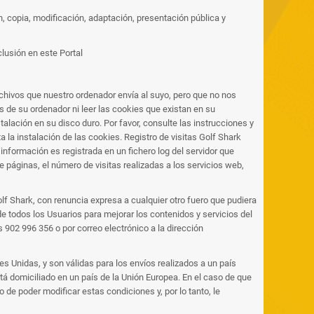
n, copia, modificación, adaptación, presentación pública y
clusión en este Portal
chivos que nuestro ordenador envía al suyo, pero que no nos
 de su ordenador ni leer las cookies que existan en su
talación en su disco duro. Por favor, consulte las instrucciones y
 la instalación de las cookies. Registro de visitas Golf Shark
 información es registrada en un fichero log del servidor que
 páginas, el número de visitas realizadas a los servicios web,
olf Shark, con renuncia expresa a cualquier otro fuero que pudiera
e todos los Usuarios para mejorar los contenidos y servicios del
s 902 996 356 o por correo electrónico a la dirección
s Unidas, y son válidas para los envíos realizados a un país
stá domiciliado en un país de la Unión Europea. En el caso de que
de poder modificar estas condiciones y, por lo tanto, le