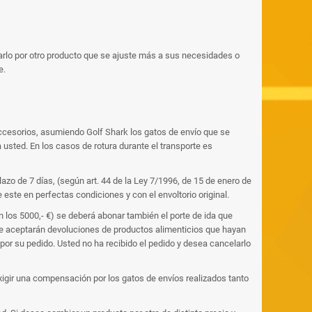
iarlo por otro producto que se ajuste más a sus necesidades o
e.
accesorios, asumiendo Golf Shark los gatos de envío que se
 usted. En los casos de rotura durante el transporte es
azo de 7 días, (según art. 44 de la Ley 7/1996, de 15 de enero de
este en perfectas condiciones y con el envoltorio original.
n los 5000,- €) se deberá abonar también el porte de ida que
 se aceptarán devoluciones de productos alimenticios que hayan
por su pedido. Usted no ha recibido el pedido y desea cancelarlo
xigir una compensación por los gatos de envíos realizados tanto