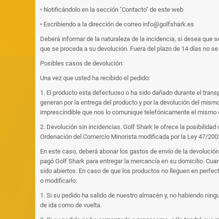
• Notificándolo en la sección "Contacto" de este web
• Escribiendo a la dirección de correo info@golfshark.es
Deberá informar de la naturaleza de la incidencia, si desea que 
que se proceda a su devolución. Fuera del plazo de 14 días no se 
Posibles casos de devolución:
Una vez que usted ha recibido el pedido:
1. El producto esta defectuoso o ha sido dañado durante el tran
generan por la entrega del producto y por la devolución del mismo
imprescindible que nos lo comunique telefónicamente el mismo d
2. Devolución sin incidencias. Golf Shark le ofrece la posibilida
Ordenación del Comercio Minorista modificada por la Ley 47/2002,
En este caso, deberá abonar los gastos de envío de la devolución 
pagó Golf Shark para entregar la mercancía en su domicilio. Cua
sido abiertos. En caso de que los productos no lleguen en perfec
o modificarlo:
1. Si su pedido ha salido de nuestro almacén y, no habiendo ning
de ida como de vuelta.