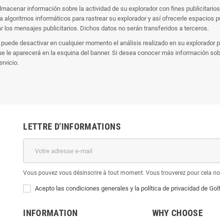
 almacenar información sobre la actividad de su explorador con fines publicitar
iza algoritmos informáticos para rastrear su explorador y así ofrecerle espacios 
 los mensajes publicitarios. Dichos datos no serán transferidos a terceros.
io puede desactivar en cualquier momento el análisis realizado en su explorador 
ue le aparecerá en la esquina del banner. Si desea conocer más información sobre
rvicio.
LETTRE D'INFORMATIONS
Vous pouvez vous désinscrire à tout moment. Vous trouverez pour cela nos 
Acepto las condiciones generales y la política de privacidad de Gol
INFORMATION
WHY CHOOSE