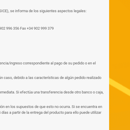
SICE), se informa de los siguientes aspectos legales:
4 902 996 356 Fax +34 902 999 379
encia/ingreso correspondiente al pago de su pedido o en el
n caso, debido a las características de algún pedido realizado
inmediata. Si efectúa una transferencia desde otro banco o caja,
ión en los supuestos de que esto no ocurra. Si se encuentra en
s a partir de la entrega del producto para ello puede utilizar