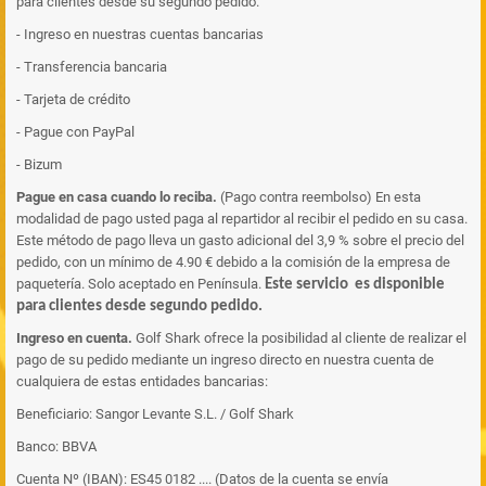
para clientes desde su segundo pedido.
- Ingreso en nuestras cuentas bancarias
- Transferencia bancaria
- Tarjeta de crédito
- Pague con PayPal
- Bizum
Pague en casa cuando lo reciba.
(Pago contra reembolso) En esta
modalidad de pago usted paga al repartidor al recibir el pedido en su casa.
Este método de pago lleva un gasto adicional del 3,9 % sobre el precio del
pedido, con un mínimo de 4.90 € debido a la comisión de la empresa de
paquetería. Solo aceptado en Península.
Este servicio es disponible
para clientes desde segundo pedido.
Ingreso en cuenta.
Golf Shark ofrece la posibilidad al cliente de realizar el
pago de su pedido mediante un ingreso directo en nuestra cuenta de
cualquiera de estas entidades bancarias:
Beneficiario: Sangor Levante S.L. / Golf Shark
Banco: BBVA
Cuenta Nº (IBAN): ES45 0182 .... (Datos de la cuenta se envía