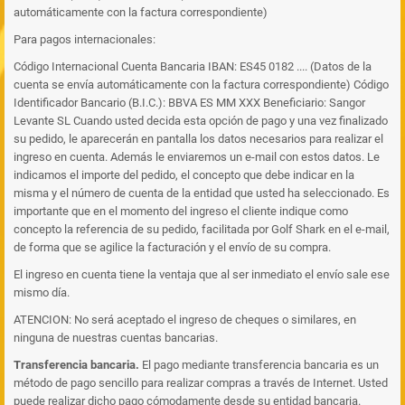
automáticamente con la factura correspondiente)
Para pagos internacionales:
Código Internacional Cuenta Bancaria IBAN: ES45 0182 .... (Datos de la
cuenta se envía automáticamente con la factura correspondiente) Código
Identificador Bancario (B.I.C.): BBVA ES MM XXX Beneficiario: Sangor
Levante SL Cuando usted decida esta opción de pago y una vez finalizado
su pedido, le aparecerán en pantalla los datos necesarios para realizar el
ingreso en cuenta. Además le enviaremos un e-mail con estos datos. Le
indicamos el importe del pedido, el concepto que debe indicar en la
misma y el número de cuenta de la entidad que usted ha seleccionado. Es
importante que en el momento del ingreso el cliente indique como
concepto la referencia de su pedido, facilitada por Golf Shark en el e-mail,
de forma que se agilice la facturación y el envío de su compra.
El ingreso en cuenta tiene la ventaja que al ser inmediato el envío sale ese
mismo día.
ATENCION: No será aceptado el ingreso de cheques o similares, en
ninguna de nuestras cuentas bancarias.
Transferencia bancaria.
El pago mediante transferencia bancaria es un
método de pago sencillo para realizar compras a través de Internet. Usted
puede realizar dicho pago cómodamente desde su entidad bancaria.