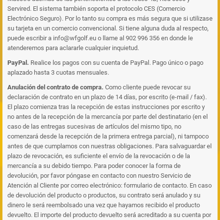
Servired. El sistema también soporta el protocolo CES (Comercio
Electrónico Seguro). Por lo tanto su compra es más segura que si utilizase
su tarjeta en un comercio convencional. Si tiene alguna duda al respecto,
puede escribir a info@wfgolf.eu o llame al 902 996 356 en donde le
atenderemos para aclararle cualquier inquietud.
PayPal.
Realice los pagos con su cuenta de PayPal. Pago único o pago
aplazado hasta 3 cuotas mensuales.
Anulación del contrato de compra.
Como cliente puede revocar su
declaración de contrato en un plazo de 14 días, por escrito (e-mail / fax).
El plazo comienza tras la recepción de estas instrucciones por escrito y
no antes de la recepción de la mercancía por parte del destinatario (en el
caso de las entregas sucesivas de artículos del mismo tipo, no
comenzará desde la recepción de la primera entrega parcial), ni tampoco
antes de que cumplamos con nuestras obligaciones. Para salvaguardar el
plazo de revocación, es suficiente el envío de la revocación o de la
mercancía a su debido tiempo. Para poder conocer la forma de
devolución, por favor póngase en contacto con nuestro Servicio de
Atención al Cliente por correo electrónico: formulario de contacto. En caso
de devolución del producto o productos, su contrato será anulado y su
dinero le será reembolsado una vez que hayamos recibido el producto
devuelto. El importe del producto devuelto será acreditado a su cuenta por