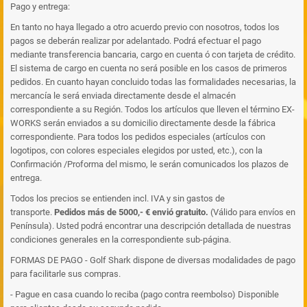
Pago y entrega:
En tanto no haya llegado a otro acuerdo previo con nosotros, todos los
pagos se deberán realizar por adelantado. Podrá efectuar el pago
mediante transferencia bancaria, cargo en cuenta ó con tarjeta de crédito.
El sistema de cargo en cuenta no será posible en los casos de primeros
pedidos. En cuanto hayan concluido todas las formalidades necesarias, la
mercancía le será enviada directamente desde el almacén
correspondiente a su Región. Todos los artículos que lleven el término EX-
WORKS serán enviados a su domicilio directamente desde la fábrica
correspondiente. Para todos los pedidos especiales (artículos con
logotipos, con colores especiales elegidos por usted, etc.), con la
Confirmación /Proforma del mismo, le serán comunicados los plazos de
entrega.
Todos los precios se entienden incl. IVA y sin gastos de
transporte.
Pedidos más de 5000,- € envió gratuito.
(Válido para envíos en
Península). Usted podrá encontrar una descripción detallada de nuestras
condiciones generales en la correspondiente sub-página.
FORMAS DE PAGO - Golf Shark dispone de diversas modalidades de pago
para facilitarle sus compras.
- Pague en casa cuando lo reciba (pago contra reembolso)
Disponible