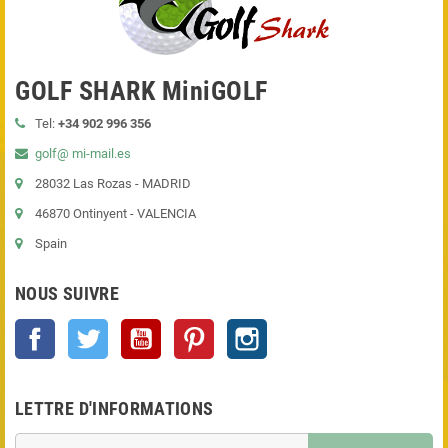
GOLF SHARK MiniGOLF
Tel:
+34 902 996 356
golf@ mi-mail.es
28032 Las Rozas - MADRID
46870 Ontinyent - VALENCIA
Spain
NOUS SUIVRE
Facebook
Twitter
YouTube
Pinterest
Instagram
LETTRE D'INFORMATIONS