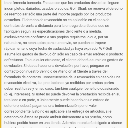
transferencia bancaria. En caso de que los productos devueltos lleguen
incompletos, dañados, usados o sucios, Golf Shark se reserva el derecho
de reembolsar sólo una parte del importe pagado por los productos
devueltos. El derecho de revocación no es aplicable en el caso de
contratos de venta a distancia para la entrega de artículos que se
fabriquen según las especificaciones del cliente o a medida,
exclusivamente conforme a sus propios requisitos, o que, por su
naturaleza, no sean aptos para su reenvío, se puedan estropear
rápidamente, o cuya fecha de caducidad ya haya expirado. WF Golf
asume los gastos de devolución sólo en caso de envío erróneo o producto
defectuoso. En cualquier otro caso, el cliente deberá asumir los gastos de
devolución. Si desea hacer una devolución, por favor, póngase en
contacto con nuestro Servicio de Atención al Cliente a través del
formulario de contacto. Consecuencias de la revocación en caso de una
revocación efectiva, las prestaciones ya recibidas por ambas partes
deben restituirse y, en su caso, también cualquier beneficio ocasionado
(p. ej. intereses). Si usted no puede devolver la prestación recibida en su
totalidad o en parte, o únicamente puede hacerlo en un estado de
deterioro, deberá pagarnos una indemnización por el valor
correspondiente. Esto no es aplicable a la entrega de artículos, si el
deterioro de éstos se puede atribuir únicamente a su prueba, como
hubiera podido hacer en una tienda. Además, no estará obligado a abonar