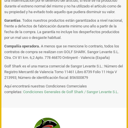
una indemnización por el deterioro del artículo, si éste se ha producido
durante el estreno normal del mismo y no ha utilizado el artículo como de
su propiedad y ha evitado todo aquello que pudiera disminuir su valor.
Garantías
. Todos nuestros productos están garantizados a nivel nacional,
frente a defectos de fabricación durante minimo uno año a partir de la
fecha de la compra. La garantía no incluye los desperfectos producidos
por un mal uso o desgaste habitual.
Compañía operadora.
A menos que se mencione lo contrario, todos los
contratos de compra se realizan con GOLF SHARK. Sangor Levante S.L.
Ctra. CV 81 km. 6,2 Apto. 778 46870 Ontinyent - Valencia (España)
Golf Shark es el una marca comercial de Sangor Levante S.L.: Número del
Registro Mercantil de Valencia Tomo 11461 Libro 8739 Folio 11 Hoja V
213993; Número de identificación fiscal: B56500879
Aquí encontrará nuestras Condiciones Comerciales
completas:
Condiciones Generales de Golf Shark / Sangor Levante S.L.