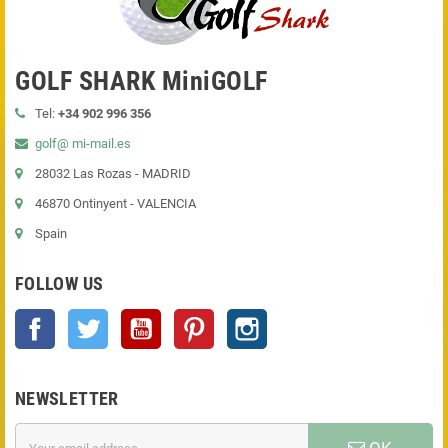
GOLF SHARK MiniGOLF
Tel:
+34 902 996 356
golf@ mi-mail.es
28032 Las Rozas - MADRID
46870 Ontinyent - VALENCIA
Spain
FOLLOW US
Facebook
Twitter
YouTube
Pinterest
Instagram
NEWSLETTER