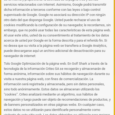
servicios relacionados con Internet. Asimismo, Google podrá transmitir
dicha información a terceros conforme con las leyes o bajo control
supervisado de Google. Google no asociará su dirección IP con ningún
otro dato del que disponga Google. Usted puede rechazar el uso de
cookies modificando la configuración de su navegador, le recordamos, sin
embargo, que no podrá usar todas las características de esta página web.
Al usar este sitio, usted da su consentimiento al tratamiento de los datos
acerca de usted por Google en la forma descrita y para el referido fin. Si
no desea que su visita a la página web se transfiera a Google Analytics,
puede descargarse aquí un archivo adicional de desactivación para su
navegador de internet:
Tols Google Optimización de la página web. En Golf Shark a través de la
tecnología de la información Criteo SA se recogerán y almacenarán de
forma anónima, información sobre sus hábitos de navegación durante su
visita a nuestra página web, con fines de comercialización. La
información será registrada y almacenada, pero sin datos personales,
sino todo anónimamente. Estos datos se almacenan utilizando los
"cookies”. Criteo analizará mediante un algoritmo, sus hábitos de
navegación y luego puede ser objeto de recomendaciones de productos, y
de banners personalizados en otras páginas webs. En cualquier caso,
estos datos no se utilizarán para identificarle personalmente como
visitante de este sitio web. Los datos obtenidos se utilizarán para mejorar