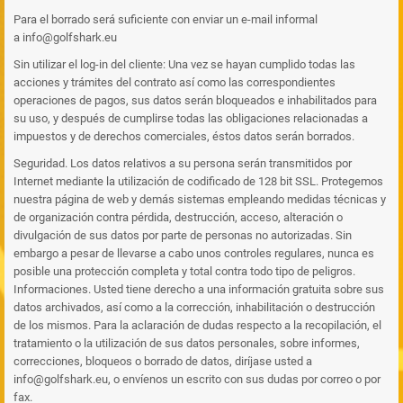
Para el borrado será suficiente con enviar un e-mail informal
a info@golfshark.eu
Sin utilizar el log-in del cliente: Una vez se hayan cumplido todas las
acciones y trámites del contrato así como las correspondientes
operaciones de pagos, sus datos serán bloqueados e inhabilitados para
su uso, y después de cumplirse todas las obligaciones relacionadas a
impuestos y de derechos comerciales, éstos datos serán borrados.
Seguridad. Los datos relativos a su persona serán transmitidos por
Internet mediante la utilización de codificado de 128 bit SSL. Protegemos
nuestra página de web y demás sistemas empleando medidas técnicas y
de organización contra pérdida, destrucción, acceso, alteración o
divulgación de sus datos por parte de personas no autorizadas. Sin
embargo a pesar de llevarse a cabo unos controles regulares, nunca es
posible una protección completa y total contra todo tipo de peligros.
Informaciones. Usted tiene derecho a una información gratuita sobre sus
datos archivados, así como a la corrección, inhabilitación o destrucción
de los mismos. Para la aclaración de dudas respecto a la recopilación, el
tratamiento o la utilización de sus datos personales, sobre informes,
correcciones, bloqueos o borrado de datos, diríjase usted a
info@golfshark.eu, o envíenos un escrito con sus dudas por correo o por
fax.