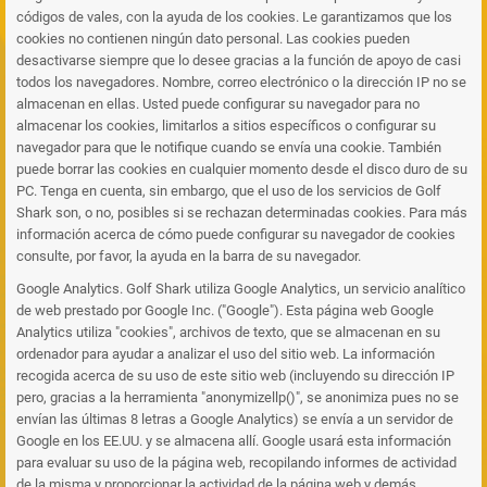
códigos de vales, con la ayuda de los cookies. Le garantizamos que los
cookies no contienen ningún dato personal. Las cookies pueden
desactivarse siempre que lo desee gracias a la función de apoyo de casi
todos los navegadores. Nombre, correo electrónico o la dirección IP no se
almacenan en ellas. Usted puede configurar su navegador para no
almacenar los cookies, limitarlos a sitios específicos o configurar su
navegador para que le notifique cuando se envía una cookie. También
puede borrar las cookies en cualquier momento desde el disco duro de su
PC. Tenga en cuenta, sin embargo, que el uso de los servicios de Golf
Shark son, o no, posibles si se rechazan determinadas cookies. Para más
información acerca de cómo puede configurar su navegador de cookies
consulte, por favor, la ayuda en la barra de su navegador.
Google Analytics. Golf Shark utiliza Google Analytics, un servicio analítico
de web prestado por Google Inc. ("Google"). Esta página web Google
Analytics utiliza "cookies", archivos de texto, que se almacenan en su
ordenador para ayudar a analizar el uso del sitio web. La información
recogida acerca de su uso de este sitio web (incluyendo su dirección IP
pero, gracias a la herramienta "anonymizellp()", se anonimiza pues no se
envían las últimas 8 letras a Google Analytics) se envía a un servidor de
Google en los EE.UU. y se almacena allí. Google usará esta información
para evaluar su uso de la página web, recopilando informes de actividad
de la misma y proporcionar la actividad de la página web y demás