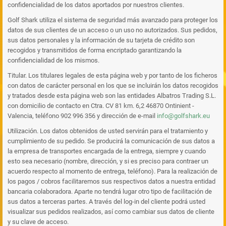
confidencialidad de los datos aportados por nuestros clientes.
Golf Shark utiliza el sistema de seguridad más avanzado para proteger los
datos de sus clientes de un acceso o un uso no autorizados. Sus pedidos,
sus datos personales y la información de su tarjeta de crédito son
recogidos y transmitidos de forma encriptado garantizando la
confidencialidad de los mismos.
Titular. Los titulares legales de esta página web y por tanto de los ficheros
con datos de carácter personal en los que se incluirán los datos recogidos
y tratados desde esta página web son las entidades Albatros Trading S.L.
con domicilio de contacto en Ctra. CV 81 km. 6,2 46870 Ontinient -
Valencia, teléfono 902 996 356 y dirección de e-mail
info@golfshark.eu
Utilización. Los datos obtenidos de usted servirán para el tratamiento y
cumplimiento de su pedido. Se producirá la comunicación de sus datos a
la empresa de transportes encargada de la entrega, siempre y cuando
esto sea necesario (nombre, dirección, y si es preciso para contraer un
acuerdo respecto al momento de entrega, teléfono). Para la realización de
los pagos / cobros facilitaremos sus respectivos datos a nuestra entidad
bancaria colaboradora. Aparte no tendrá lugar otro tipo de facilitación de
sus datos a terceras partes. A través del log-in del cliente podrá usted
visualizar sus pedidos realizados, así como cambiar sus datos de cliente
y su clave de acceso.