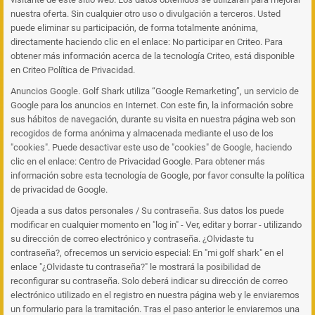
nuestra oferta. Sin cualquier otro uso o divulgación a terceros. Usted
puede eliminar su participación, de forma totalmente anónima,
directamente haciendo clic en el enlace: No participar en Criteo. Para
obtener más información acerca de la tecnología Criteo, está disponible
en Criteo Política de Privacidad.
Anuncios Google. Golf Shark utiliza “Google Remarketing”, un servicio de
Google para los anuncios en Internet. Con este fin, la información sobre
sus hábitos de navegación, durante su visita en nuestra página web son
recogidos de forma anónima y almacenada mediante el uso de los
"cookies". Puede desactivar este uso de "cookies" de Google, haciendo
clic en el enlace: Centro de Privacidad Google. Para obtener más
información sobre esta tecnología de Google, por favor consulte la política
de privacidad de Google.
Ojeada a sus datos personales / Su contraseña. Sus datos los puede
modificar en cualquier momento en "log in" - Ver, editar y borrar - utilizando
su dirección de correo electrónico y contraseña. ¿Olvidaste tu
contraseña?, ofrecemos un servicio especial: En "mi golf shark" en el
enlace "¿Olvidaste tu contraseña?" le mostrará la posibilidad de
reconfigurar su contraseña. Solo deberá indicar su dirección de correo
electrónico utilizado en el registro en nuestra página web y le enviaremos
un formulario para la tramitación. Tras el paso anterior le enviaremos una