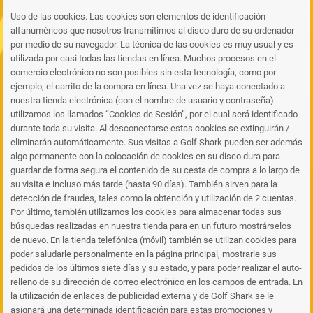
Uso de las cookies. Las cookies son elementos de identificación
alfanuméricos que nosotros transmitimos al disco duro de su ordenador
por medio de su navegador. La técnica de las cookies es muy usual y es
utilizada por casi todas las tiendas en línea. Muchos procesos en el
comercio electrónico no son posibles sin esta tecnología, como por
ejemplo, el carrito de la compra en línea. Una vez se haya conectado a
nuestra tienda electrónica (con el nombre de usuario y contraseña)
utilizamos los llamados “Cookies de Sesión”, por el cual será identificado
durante toda su visita. Al desconectarse estas cookies se extinguirán /
eliminarán automáticamente. Sus visitas a Golf Shark pueden ser además
algo permanente con la colocación de cookies en su disco dura para
guardar de forma segura el contenido de su cesta de compra a lo largo de
su visita e incluso más tarde (hasta 90 días). También sirven para la
detección de fraudes, tales como la obtención y utilización de 2 cuentas.
Por último, también utilizamos los cookies para almacenar todas sus
búsquedas realizadas en nuestra tienda para en un futuro mostrárselos
de nuevo. En la tienda telefónica (móvil) también se utilizan cookies para
poder saludarle personalmente en la página principal, mostrarle sus
pedidos de los últimos siete días y su estado, y para poder realizar el auto-
relleno de su dirección de correo electrónico en los campos de entrada. En
la utilización de enlaces de publicidad externa y de Golf Shark se le
asignará una determinada identificación para estas promociones y