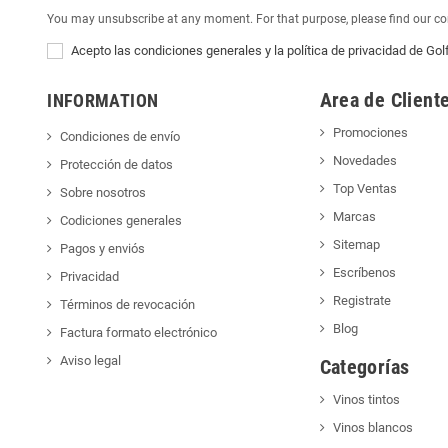
You may unsubscribe at any moment. For that purpose, please find our cont
Acepto las condiciones generales y la política de privacidad de Gol
Area de Client
INFORMATION
Promociones
Condiciones de envío
Novedades
Protección de datos
Top Ventas
Sobre nosotros
Marcas
Codiciones generales
Sitemap
Pagos y enviós
Escríbenos
Privacidad
Registrate
Términos de revocación
Blog
Factura formato electrónico
Aviso legal
Categorías
Vinos tintos
Vinos blancos