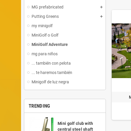
MG prefabricated
Putting Greens
my minigolf
MiniGolf o Golf
MiniGolf Adventure
mg para niños
... también con pelota
... te haremos también
Minigolf de luz negra
M
TRENDING
Mini golf club with
central steel shaft