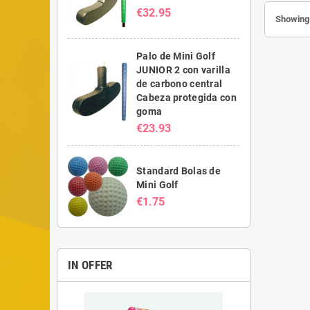
€32.95
Showing 
Palo de Mini Golf
JUNIOR 2 con varilla
de carbono central
Cabeza protegida con
goma
€23.93
Standard Bolas de
Mini Golf
€1.75
IN OFFER