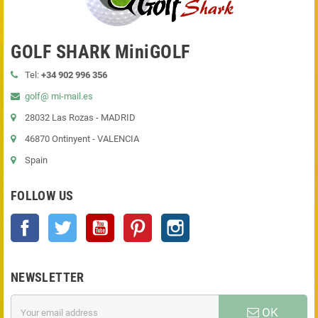
GOLF SHARK MiniGOLF
Tel:
+34 902 996 356
golf@ mi-mail.es
28032 Las Rozas - MADRID
46870 Ontinyent - VALENCIA
Spain
FOLLOW US
Facebook
Twitter
YouTube
Pinterest
Instagram
NEWSLETTER
OK