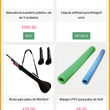
Marcadores banderín plástico set
Césped artificial para Minigolf
de 9 unidades
color
€395.00
BUY
DETAILS
Bolsa para palos de MiniGolf
Mangos PVC para palos de Golf
€29.00
€8.50