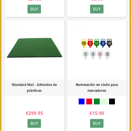
BUY
BUY
Standard Mat - Alfombra de
Numeración en vinilo para
prácticas
marcadores
€299.95
€15.90
BUY
BUY