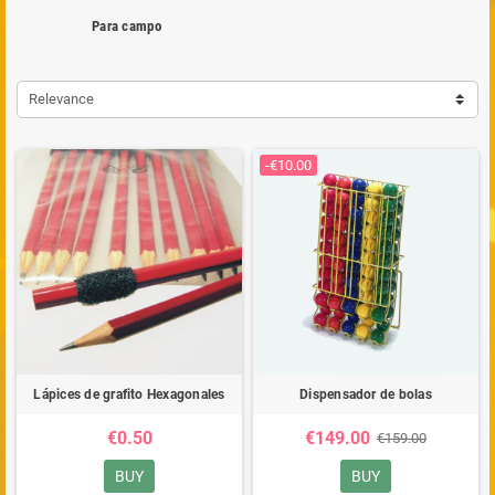
Para campo
Relevance
-€10.00
Lápices de grafito Hexagonales
Dispensador de bolas
€0.50
€149.00
€159.00
BUY
BUY