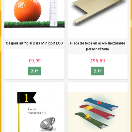
Césped artificial para Minigolf ECO
Placa de tope en acero inoxidable
personalizada
€9.99
€95.59
BUY
BUY