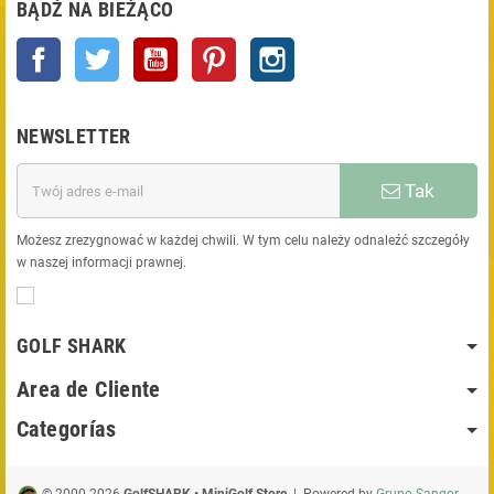
BĄDŹ NA BIEŻĄCO
Facebook
Twitter
YouTube
Pinterest
Instagram
NEWSLETTER
Tak
Możesz zrezygnować w każdej chwili. W tym celu należy odnaleźć szczegóły
w naszej informacji prawnej.
GOLF SHARK
Area de Cliente
Categorías