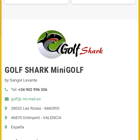
GOLF SHARK MiniGOLF
by Sangor Levante
Tel:
+34 902 996 356
golf@ mi-mail.es
28032 Las Rozas - MADRID
46870 Ontinyent - VALENCIA
España