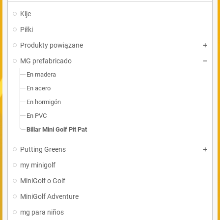
Kije
Piłki
Produkty powiązane
MG prefabricado
En madera
En acero
En hormigón
En PVC
Billar Mini Golf Pit Pat
Putting Greens
my minigolf
MiniGolf o Golf
MiniGolf Adventure
mg para niños