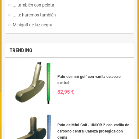
... también con pelota
... te haremos también
Minigolf de luz negra
TRENDING
Palo de mini golf con varilla de acero
central
32,95 €
Palo de Mini Golf JUNIOR 2 con varilla de
carbono central Cabeza protegida con
goma