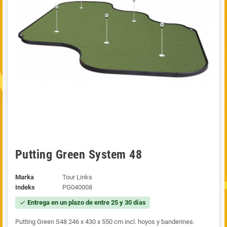
Putting Green System 48
Marka
Tour Links
Indeks
PG040008
Entrega en un plazo de entre 25 y 30 días
check
Putting Green S48 246 x 430 x 550 cm incl. hoyos y banderines.