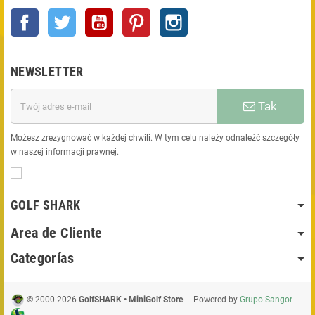
Facebook
Twitter
YouTube
Pinterest
Instagram
NEWSLETTER
Tak
Możesz zrezygnować w każdej chwili. W tym celu należy odnaleźć szczegóły
w naszej informacji prawnej.
GOLF SHARK
Area de Cliente
Categorías
© 2000-2026
GolfSHARK • MiniGolf Store
| Powered by
Grupo Sangor