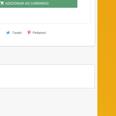
shopping_cart
ADICIONAR AO CARRINHO
Tweet
Pinterest