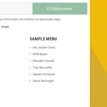
Subscrever
sa informação de contacto na declaração legal.
f Shark
SAMPLE MENU
Iris Josiah Cross
Wild Beam
Wooden Crystal
Trey Mccarthy
Square Scorpion
Vince Mcknight