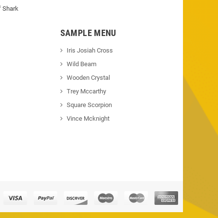
f Shark
SAMPLE MENU
Iris Josiah Cross
Wild Beam
Wooden Crystal
Trey Mccarthy
Square Scorpion
Vince Mcknight