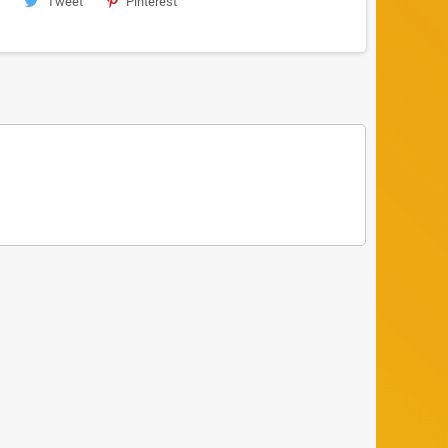
Tweet
Pinterest