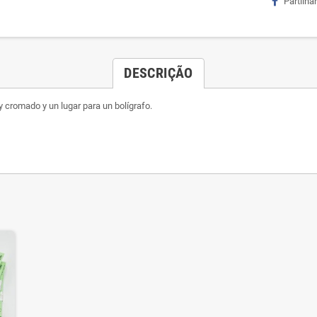
Partilhar
DESCRIÇÃO
 y cromado y un lugar para un bolígrafo.