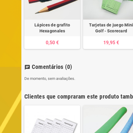
Lápices de grafito
Tarjetas de juego Min
Hexagonales
Golf - Scorecard
0,50 €
19,95 €
Comentários
(0)
chat
De momento, sem avaliações.
Clientes que compraram este produto tam