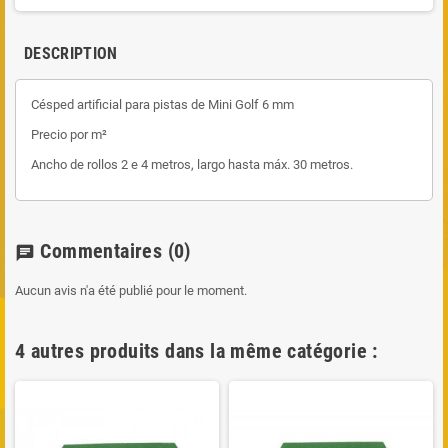
DESCRIPTION
Césped artificial para pistas de Mini Golf 6 mm
Precio por m²
Ancho de rollos 2 e 4 metros, largo hasta máx. 30 metros.
Commentaires
(0)
chat
Aucun avis n'a été publié pour le moment.
4 autres produits dans la même catégorie :