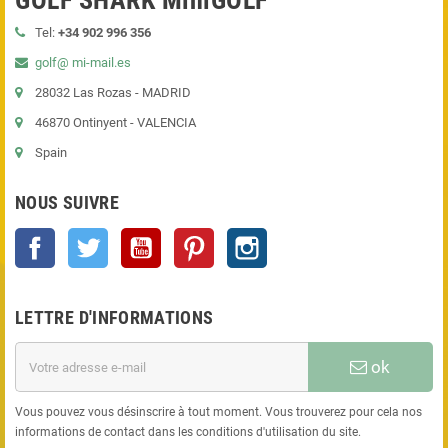
GOLF SHARK MiniGOLF
Tel:
+34 902 996 356
golf@ mi-mail.es
28032 Las Rozas - MADRID
46870 Ontinyent - VALENCIA
Spain
NOUS SUIVRE
Facebook
Twitter
YouTube
Pinterest
Instagram
LETTRE D'INFORMATIONS
ok
Vous pouvez vous désinscrire à tout moment. Vous trouverez pour cela nos
informations de contact dans les conditions d'utilisation du site.