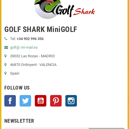
GOLF SHARK MiniGOLF
Tel:
+34 902 996 356
golf@ mi-mail.es
28032 Las Rozas - MADRID
46870 Ontinyent - VALENCIA
Spain
FOLLOW US
Facebook
Twitter
YouTube
Pinterest
Instagram
NEWSLETTER