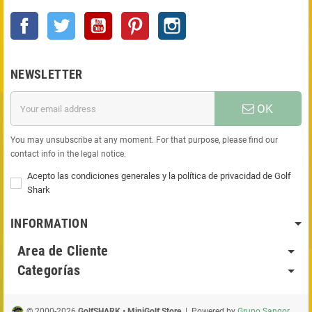
Facebook
Twitter
YouTube
Pinterest
Instagram
NEWSLETTER
OK
You may unsubscribe at any moment. For that purpose, please find our
contact info in the legal notice.
Acepto las condiciones generales y la política de privacidad de Golf
Shark
INFORMATION
Area de Cliente
Categorías
© 2000-2026
GolfSHARK • MiniGolf Store
| Powered by
Grupo Sangor