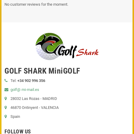
No customer reviews for the moment.
GOLF SHARK MiniGOLF
Tel:
+34 902 996 356
golf@ mi-mail.es
28032 Las Rozas - MADRID
46870 Ontinyent - VALENCIA
Spain
FOLLOW US