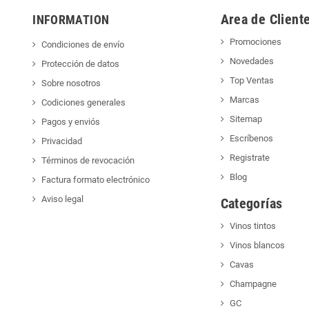
Area de Client
INFORMATION
Promociones
Condiciones de envío
Novedades
Protección de datos
Top Ventas
Sobre nosotros
Marcas
Codiciones generales
Sitemap
Pagos y enviós
Escríbenos
Privacidad
Registrate
Términos de revocación
Blog
Factura formato electrónico
Aviso legal
Categorías
Vinos tintos
Vinos blancos
Cavas
Champagne
GC