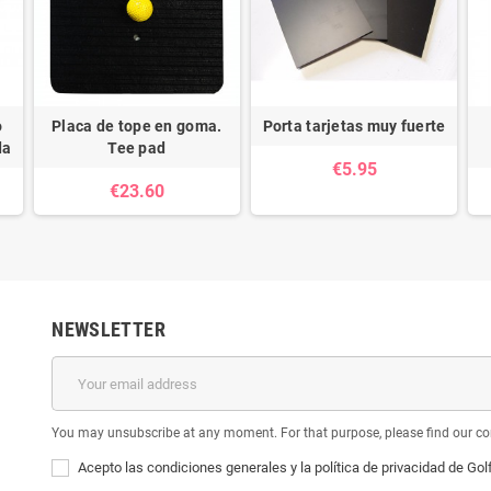
o
Placa de tope en goma.
Porta tarjetas muy fuerte
da
Tee pad
€5.95
€23.60
NEWSLETTER
You may unsubscribe at any moment. For that purpose, please find our cont
Acepto las condiciones generales y la política de privacidad de Gol