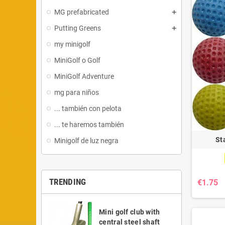
MG prefabricated
Putting Greens
my minigolf
MiniGolf o Golf
MiniGolf Adventure
mg para niños
... también con pelota
... te haremos también
St
Minigolf de luz negra
TRENDING
€1.75
Mini golf club with
central steel shaft