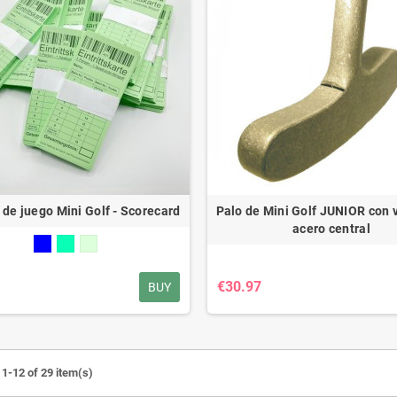
 de juego Mini Golf - Scorecard
Palo de Mini Golf JUNIOR con v
acero central
€30.97
BUY
1-12 of 29 item(s)