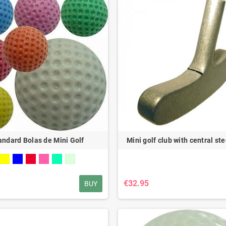
andard Bolas de Mini Golf
Mini golf club with central ste
€32.95
BUY