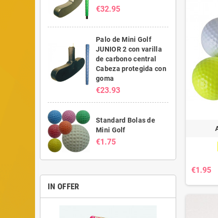
€32.95
Palo de Mini Golf
JUNIOR 2 con varilla
de carbono central
Cabeza protegida con
goma
€23.93
Standard Bolas de
Mini Golf
€1.75
€1.95
IN OFFER