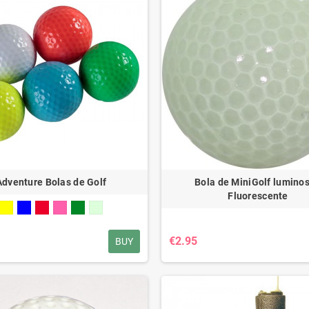
Adventure Bolas de Golf
Bola de MiniGolf luminos
Fluorescente
€2.95
BUY