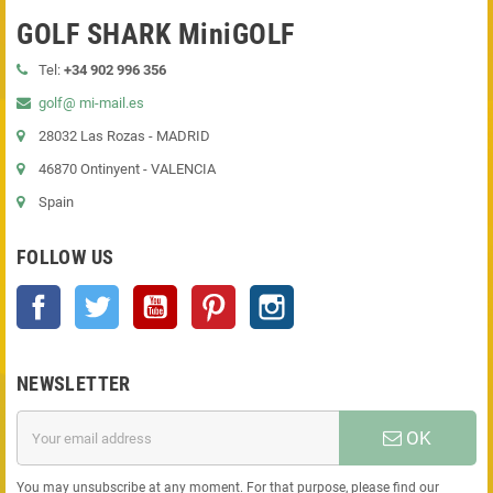
GOLF SHARK MiniGOLF
Tel:
+34 902 996 356
golf@ mi-mail.es
28032 Las Rozas - MADRID
46870 Ontinyent - VALENCIA
Spain
FOLLOW US
Facebook
Twitter
YouTube
Pinterest
Instagram
NEWSLETTER
OK
You may unsubscribe at any moment. For that purpose, please find our