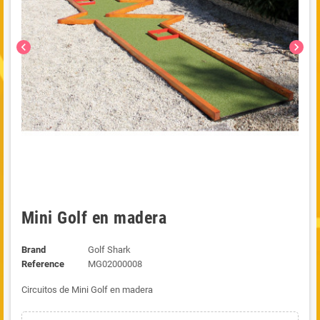
chevron_left
chevron_right
Mini Golf en madera
Brand
Golf Shark
Reference
MG02000008
Circuitos de Mini Golf en madera