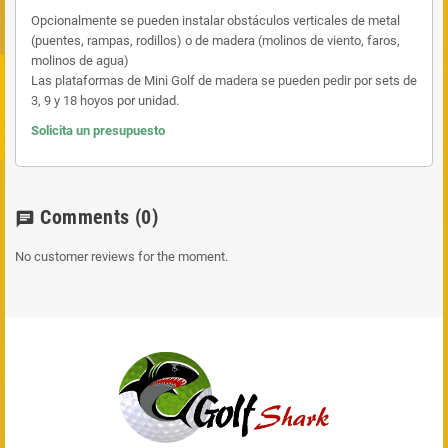
Opcionalmente se pueden instalar obstáculos verticales de metal
(puentes, rampas, rodillos) o de madera (molinos de viento, faros,
molinos de agua)
Las plataformas de Mini Golf de madera se pueden pedir por sets de
3, 9 y 18 hoyos por unidad.
Solicita un presupuesto
Comments
(0)
chat
No customer reviews for the moment.