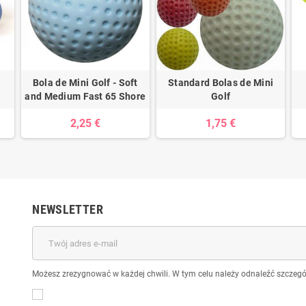
Bola de Mini Golf - Soft
Standard Bolas de Mini
and Medium Fast 65 Shore
Golf
2,25 €
1,75 €
NEWSLETTER
Możesz zrezygnować w każdej chwili. W tym celu należy odnaleźć szczegół