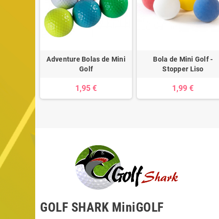
lf - Extra
Adventure Bolas de Mini
Bola de Mini Golf -
e Liso
Golf
Stopper Liso
1,95 €
1,99 €
GOLF SHARK MiniGOLF