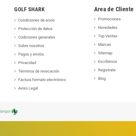
Area de Cliente
GOLF SHARK
Promociones
Condiciones de envío
Novedades
Protección de datos
Top Ventas
Codiciones generales
Marcas
Sobre nosotros
Sitemap
Pagos y enviós
Escríbenos
Privacidad
Registrate
Términos de revocación
Blog
Factura formato electrónico
Aviso Legal
Sangor