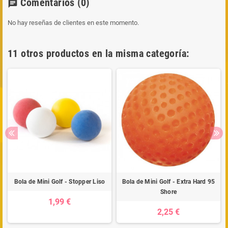
Comentarios
(0)
chat
No hay reseñas de clientes en este momento.
11 otros productos en la misma categoría:
Bola de Mini Golf - Stopper Liso
Bola de Mini Golf - Extra Hard 95
Shore
1,99 €
2,25 €