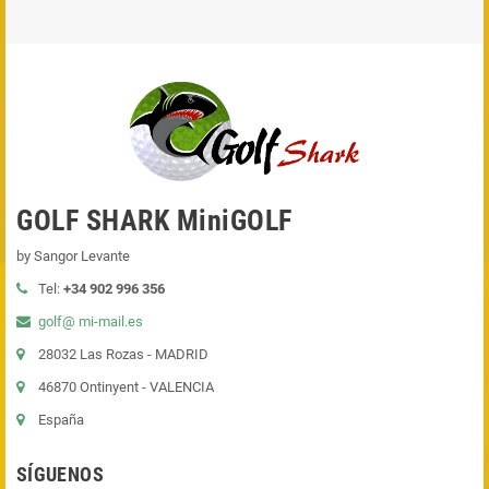
GOLF SHARK MiniGOLF
by Sangor Levante
Tel:
+34 902 996 356
golf@ mi-mail.es
28032 Las Rozas - MADRID
46870 Ontinyent - VALENCIA
España
SÍGUENOS