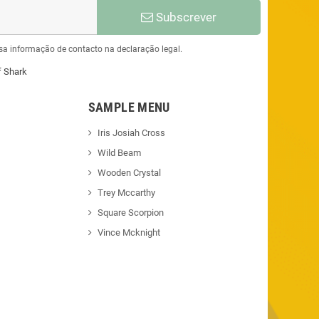
Subscrever
sa informação de contacto na declaração legal.
f Shark
SAMPLE MENU
Iris Josiah Cross
Wild Beam
Wooden Crystal
Trey Mccarthy
Square Scorpion
Vince Mcknight