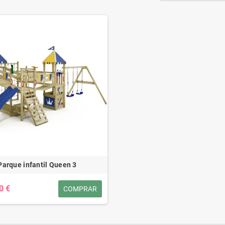
Parque infantil Queen 3
0 €
COMPRAR