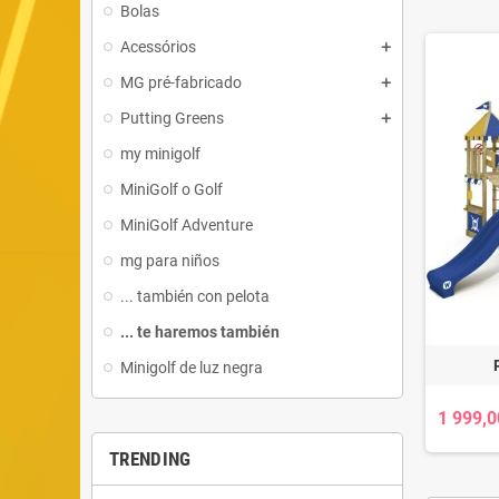
Bolas
Acessórios
MG pré-fabricado
Putting Greens
my minigolf
MiniGolf o Golf
MiniGolf Adventure
mg para niños
... también con pelota
... te haremos también
Minigolf de luz negra
1 999,0
TRENDING