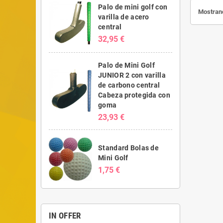
Palo de mini golf con
Mostrand
varilla de acero
central
32,95 €
Palo de Mini Golf
JUNIOR 2 con varilla
de carbono central
Cabeza protegida con
goma
23,93 €
Standard Bolas de
Mini Golf
1,75 €
IN OFFER