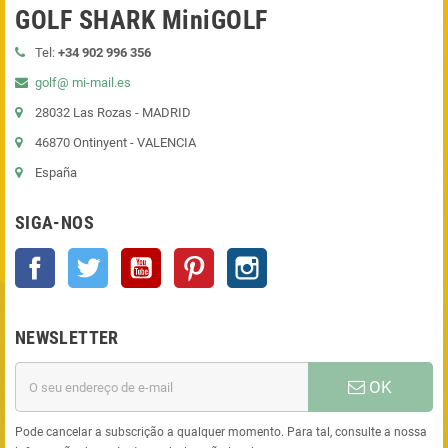
GOLF SHARK MiniGOLF
Tel:
+34 902 996 356
golf@ mi-mail.es
28032 Las Rozas - MADRID
46870 Ontinyent - VALENCIA
España
SIGA-NOS
Facebook
Twitter
YouTube
Pinterest
Instagram
NEWSLETTER
OK
Pode cancelar a subscrição a qualquer momento. Para tal, consulte a nossa