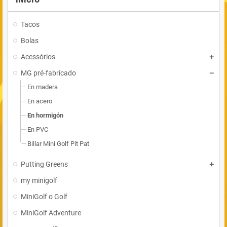
Tacos
Bolas
Acessórios
MG pré-fabricado
En madera
En acero
En hormigón
En PVC
Billar Mini Golf Pit Pat
Putting Greens
my minigolf
MiniGolf o Golf
MiniGolf Adventure