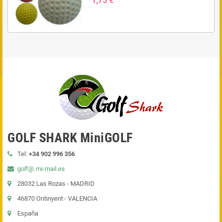
1,75 €
GOLF SHARK MiniGOLF
Tel:
+34 902 996 356
golf@ mi-mail.es
28032 Las Rozas - MADRID
46870 Ontinyent - VALENCIA
España