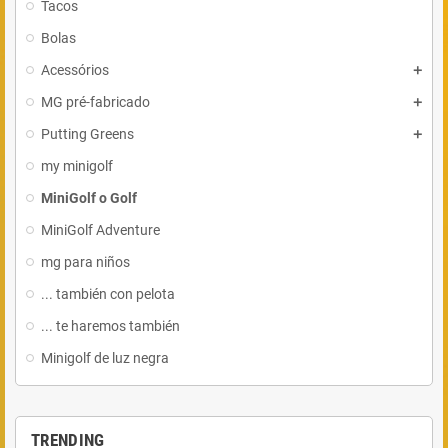
Tacos
Bolas
Acessórios
MG pré-fabricado
Putting Greens
my minigolf
MiniGolf o Golf
MiniGolf Adventure
mg para niños
... también con pelota
... te haremos también
Minigolf de luz negra
TRENDING