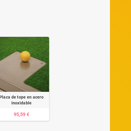
Placa de tope en acero
inoxidable
95,59 €