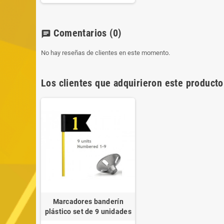
Comentarios
(0)
chat
No hay reseñas de clientes en este momento.
Los clientes que adquirieron este product
Marcadores banderín
plástico set de 9 unidades