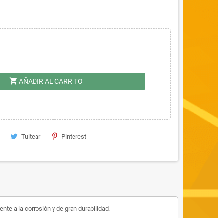
shopping_cart
AÑADIR AL CARRITO
Tuitear
Pinterest
ente a la corrosión y de gran durabilidad.