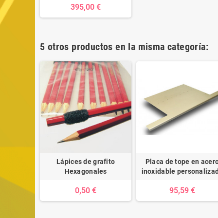
395,00 €
5 otros productos en la misma categoría:
Lápices de grafito
Placa de tope en acer
Hexagonales
inoxidable personaliza
0,50 €
95,59 €