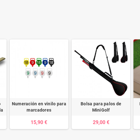
o
Numeración en vinilo para
Bolsa para palos de
da
marcadores
MiniGolf
15,90 €
29,00 €