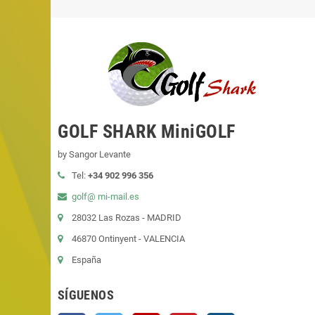
GOLF SHARK MiniGOLF
by Sangor Levante
Tel:
+34 902 996 356
golf@ mi-mail.es
28032 Las Rozas - MADRID
46870 Ontinyent - VALENCIA
España
SÍGUENOS