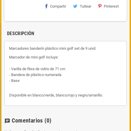
Compartir
Tuitear
Pinterest
DESCRIPCIÓN
Marcadores banderín plástico mini golf set de 9 unid.
Marcador de mini golf incluye:
- Varilla de fibra de vidrio de 71 cm
- Bandera de plástico numerada
- Base
Disponible en blanco/verde, blanco/rojo y negro/amarillo.
Comentarios
(0)
chat