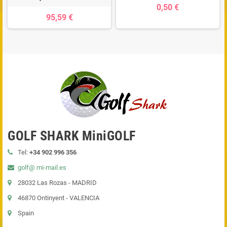
0,50 €
95,59 €
GOLF SHARK MiniGOLF
Tel:
+34 902 996 356
golf@ mi-mail.es
28032 Las Rozas - MADRID
46870 Ontinyent - VALENCIA
Spain