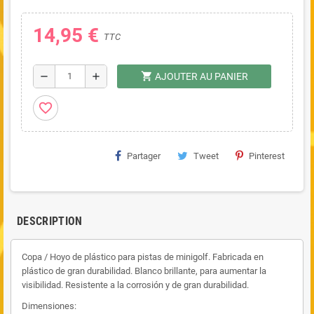
14,95 €
TTC
shopping_cart
remove
add
AJOUTER AU PANIER
favorite_border
Partager
Tweet
Pinterest
DESCRIPTION
Copa / Hoyo de plástico para pistas de minigolf. Fabricada en
plástico de gran durabilidad. Blanco brillante, para aumentar la
visibilidad. Resistente a la corrosión y de gran durabilidad.
Dimensiones: