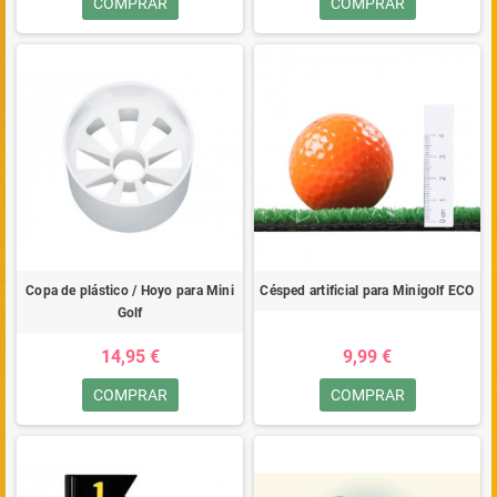
COMPRAR
COMPRAR
Copa de plástico / Hoyo para Mini
Césped artificial para Minigolf ECO
Golf
14,95 €
9,99 €
COMPRAR
COMPRAR