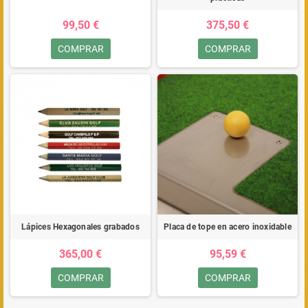
99,50 €
375,50 €
COMPRAR
COMPRAR
Lápices Hexagonales grabados
Placa de tope en acero inoxidable
365,00 €
95,59 €
COMPRAR
COMPRAR