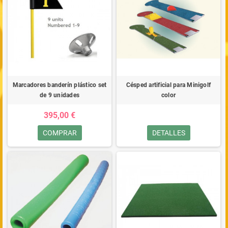
Marcadores banderín plástico set
Césped artificial para Minigolf
de 9 unidades
color
395,00 €
COMPRAR
DETALLES