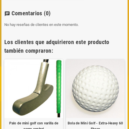
Comentarios
(0)
chat
No hay reseñas de clientes en este momento.
Los clientes que adquirieron este producto
también compraron:
Palo de mini golf con varilla de
Bola de Mini Golf - Extra-Heavy 60