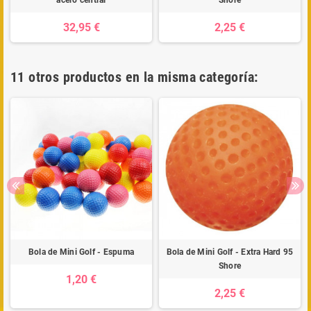
acero central
Shore
32,95 €
2,25 €
11 otros productos en la misma categoría:
Bola de Mini Golf - Espuma
Bola de Mini Golf - Extra Hard 95
Shore
1,20 €
2,25 €