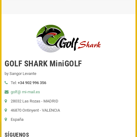
GOLF SHARK MiniGOLF
by Sangor Levante
Tel:
+34 902 996 356
golf@ mi-mail.es
28032 Las Rozas - MADRID
46870 Ontinyent - VALENCIA
España
SÍGUENOS