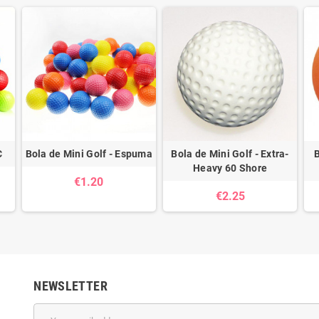
C
Bola de Mini Golf - Espuma
Bola de Mini Golf - Extra-
B
Heavy 60 Shore
€1.20
€2.25
NEWSLETTER