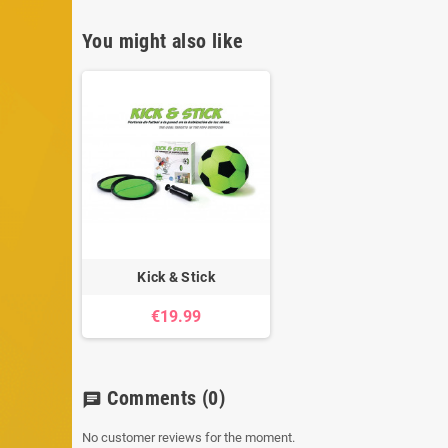
You might also like
Kick & Stick
€19.99
Comments
(0)
chat
No customer reviews for the moment.