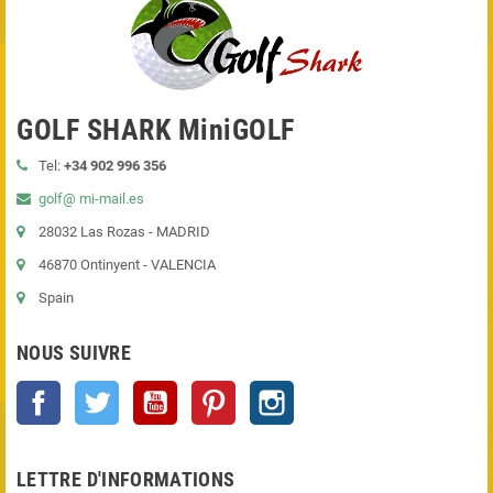
GOLF SHARK MiniGOLF
Tel:
+34 902 996 356
golf@ mi-mail.es
28032 Las Rozas - MADRID
46870 Ontinyent - VALENCIA
Spain
NOUS SUIVRE
Facebook
Twitter
YouTube
Pinterest
Instagram
LETTRE D'INFORMATIONS