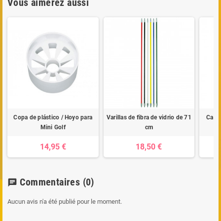
Vous aimerez aussi
Copa de plástico / Hoyo para
Varillas de fibra de vidrio de 71
Cabez
Mini Golf
cm
14,95 €
18,50 €
Commentaires
(0)
chat
Aucun avis n'a été publié pour le moment.