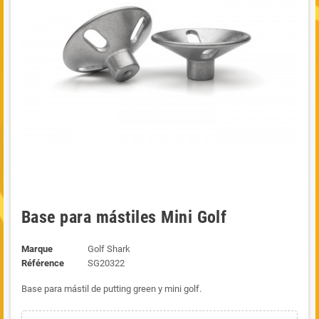
Base para mástiles Mini Golf
Marque
Golf Shark
Référence
SG20322
Base para mástil de putting green y mini golf.